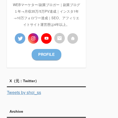
WEBマーケター/副業ブロガー｜副業ブログ
１年→月収35万/5万PV達成｜インスタ1年
→10万フォロワー達成｜SEO、アフィリエ
イトサイト運営歴は4年以上。
PROFILE
X（元：Twitter）
Tweets by shoi_ss
Archive