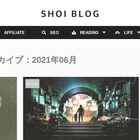
AFFILIATE
SEO
READING
LIFE
イブ：2021年06月
BLOG