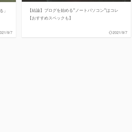
【結論】ブログを始める”ノートパソコン”はコレ
る」
【おすすめスペックも】
021/9/7
2021/9/7