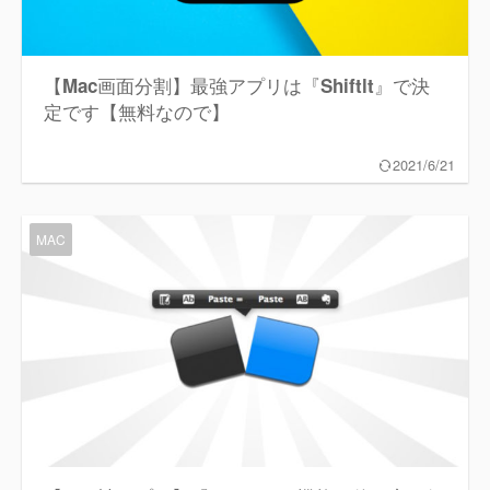
【Mac画面分割】最強アプリは『Shiftlt』で決
定です【無料なので】
2021/6/21
MAC