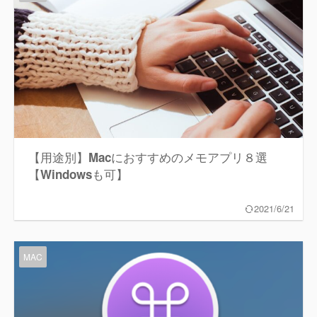
【用途別】Macにおすすめのメモアプリ８選
【Windowsも可】
2021/6/21
MAC