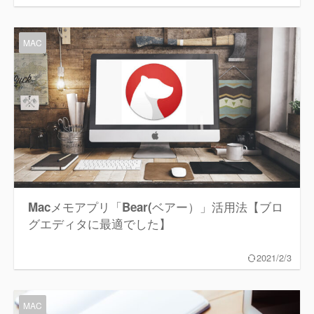
MAC
Macメモアプリ「Bear(ベアー）」活用法【ブロ
グエディタに最適でした】
2021/2/3
MAC