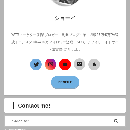
ショーイ
WEBマーケター/副業ブロガー｜副業ブログ１年→月収35万/5万PV達
成｜インスタ1年→10万フォロワー達成｜SEO、アフィリエイトサイ
ト運営歴は4年以上。
PROFILE
Contact me!