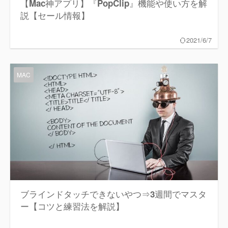
【Mac神アプリ】『PopClip』機能や使い方を解
説【セール情報】
2021/6/7
MAC
ブラインドタッチできないやつ⇒3週間でマスタ
ー【コツと練習法を解説】