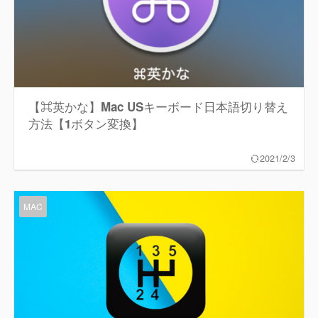
【⌘英かな】Mac USキーボード日本語切り替え
方法【1ボタン変換】
2021/2/3
MAC