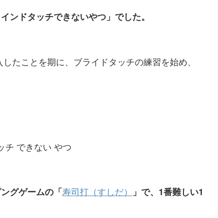
ラインドタッチできないやつ」でした。
oを購入したことを期に、ブライドタッチの練習を始め、
寿司打（すしだ）
ピングゲームの「
」で、1番難しい1
。