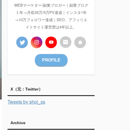
WEBマーケター/副業ブロガー｜副業ブログ
１年→月収35万/5万PV達成｜インスタ1年
→10万フォロワー達成｜SEO、アフィリエ
イトサイト運営歴は4年以上。
PROFILE
X（元：Twitter）
Tweets by shoi_ss
Archive