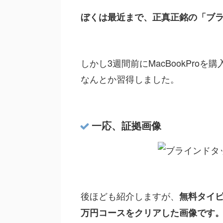
ぼくは最近まで、正真正銘の「ブ
しかし3週間前にMacBookPr
なんとか習得しました。
一応、証拠画像
後ほども紹介しますが、
無料タイ
万円コースをクリアした画像です