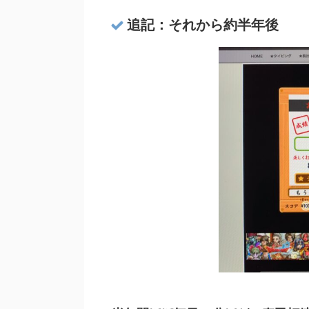
追記：それから約半年後