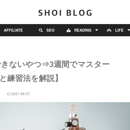
AFFILIATE
SEO
READING
LIFE
きないやつ⇒3週間でマスター
と練習法を解説】
2021-06-07