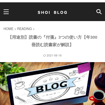
HOME
>
READING
>
【用途別】読書の『付箋』3つの使い方【年300
冊読む読書家が解説】
2021-06-16