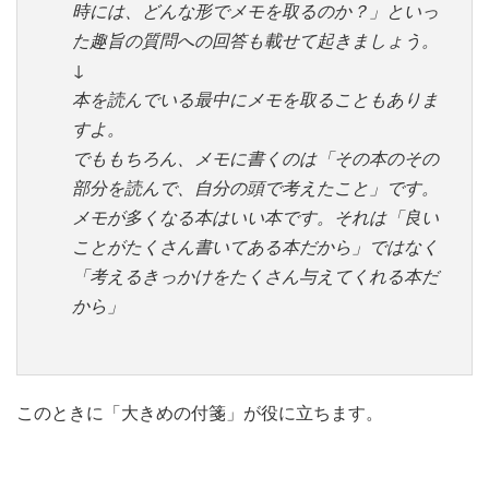
時には、どんな形でメモを取るのか？」といっ
た趣旨の質問への回答も載せて起きましょう。
↓
本を読んでいる最中にメモを取ることもありま
すよ。
でももちろん、メモに書くのは「その本のその
部分を読んで、自分の頭で考えたこと」です。
メモが多くなる本はいい本です。それは「良い
ことがたくさん書いてある本だから」ではなく
「考えるきっかけをたくさん与えてくれる本だ
から」
このときに「大きめの付箋」が役に立ちます。