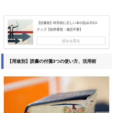
【読書術】科学的に正しい本の読み方3ス
テップ【効率重視・速読不要】
続きを見る
【用途別】読書の付箋3つの使い方、活用術