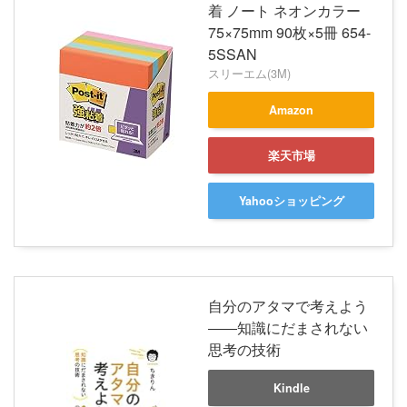
着 ノート ネオンカラー
75×75mm 90枚×5冊 654-
5SSAN
スリーエム(3M)
Amazon
楽天市場
Yahooショッピング
自分のアタマで考えよう
――知識にだまされない
思考の技術
Kindle