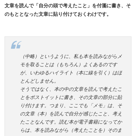
文章を読んで「自分の頭で考えたこと」を付箋に書き、そ
のもととなった文章に貼り付けておくわけです。
（中略）というように、私も本を読みながらメ
モを取ることは（もちろん）よくあるのです
が、いわゆるハイライト（本に線を引く）はほ
とんどしません。
そうではなく、本の中の文章を読んで考えたこ
とをポストイットに書き、その文章の部分に貼
り付けます。つまり、ここでも「メモ」は、そ
の文章（本）を読んで自分が感じたこと、考え
たことなんです。読む本が電子書籍になってか
らは、本を読みながら（考えたことを）そのま