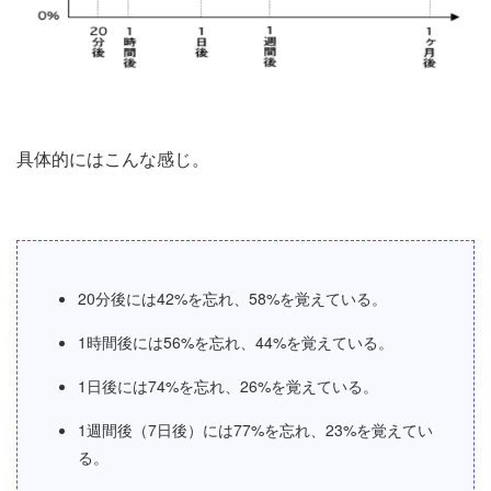
具体的にはこんな感じ。
20分後には42%を忘れ、58%を覚えている。
1時間後には56%を忘れ、44%を覚えている。
1日後には74%を忘れ、26%を覚えている。
1週間後（7日後）には77%を忘れ、23%を覚えてい
る。