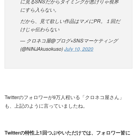
に見るSNSだからタイミングが悪けりゃ視界
にすら入らない。
だから、見て欲しい作品はマメにPR。１回だ
けじゃ伝わらない
— クロネコ屋@ブログ×SNSマーケティング
(@NINJAkusokuso)
July 10, 2020
Twitterのフォロワーが9万人程いる「クロネコ屋さん」
も、上記のように言っていましたね。
Twitterの特性上1回つぶやいただけでは、フォロワー皆に