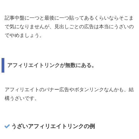
記事中盤に一つと最後に一つ貼ってあるくらいならそこま
で気になりませんが、見出しごとの広告は本当にうざいの
でやめましょう。
アフィリエイトリンクが無数にある。
アフィリエイトのバナー広告やボタンリンクなんかも、結
構うざいです。
うざいアフィリエイトリンクの例