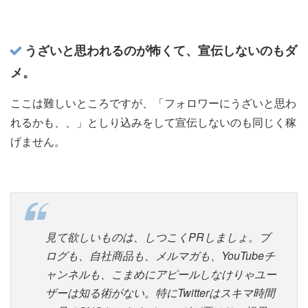
うざいと思われるのが怖くて、宣伝しないのもダ
メ。
ここは難しいところですが、「フォロワーにうざいと思わ
れるかも、、」としり込みをして宣伝しないのも同じく稼
げません。
見て欲しいものは、しつこくPRしましょ。ブ
ログも、自社商品も、メルマガも、YouTubeチ
ャンネルも、こまめにアピールしなけりゃユー
ザーは知る術がない。特にTwitterはスキマ時間