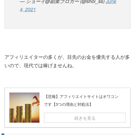
— ショーイ@副業ブロガー (@shoi_ss)
June
4, 2021
アフィリエイターの多くが、目先のお金を優先する人が多
いので、現代では稼げませんね。
【悲報】アフィリエイトサイトはオワコン
です【3つの理由と対処法】
続きを見る